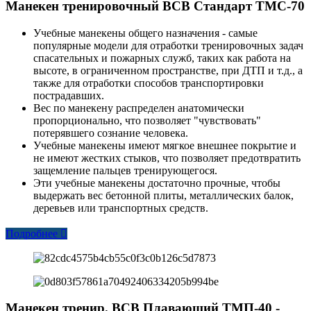
Манекен тренировочный ВСВ Стандарт ТМС-70
Учебные манекены общего назначения - самые
популярные модели для отработки тренировочных задач
спасательных и пожарных служб, таких как работа на
высоте, в ограниченном пространстве, при ДТП и т.д., а
также для отработки способов транспортировки
пострадавших.
Вес по манекену распределен анатомически
пропорционально, что позволяет "чувствовать"
потерявшего сознание человека.
Учебные манекены имеют мягкое внешнее покрытие и
не имеют жестких стыков, что позволяет предотвратить
защемление пальцев тренирующегося.
Эти учебные манекены достаточно прочные, чтобы
выдержать вес бетонной плиты, металлических балок,
деревьев или транспортных средств.
Подробнее
Манекен тренир. ВСВ Плавающий ТМП-40 -