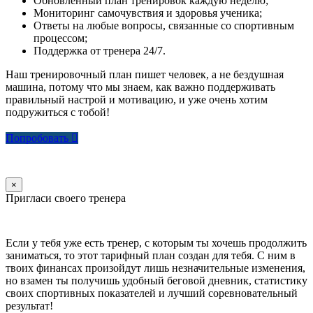
Обновленный план тренировок каждую неделю;
Мониторинг самочувствия и здоровья ученика;
Ответы на любые вопросы, связанные со спортивным
процессом;
Поддержка от тренера 24/7.
Наш тренировочный план пишет человек, а не бездушная
машина, потому что мы знаем, как важно поддерживать
правильный настрой и мотивацию, и уже очень хотим
подружиться с тобой!
Попробовать
×
Пригласи своего тренера
Если у тебя уже есть тренер, с которым ты хочешь продолжить
заниматься, то этот тарифный план создан для тебя. С ним в
твоих финансах произойдут лишь незначительные изменения,
но взамен ты получишь удобный беговой дневник, статистику
своих спортивных показателей и лучший соревновательный
результат!