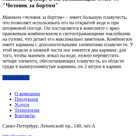
"Человек за бортом"
Манекен «человек за бортом» – имеет большую плавучесть,
что позволяет использовать его на открытой воде и при
штормовой погоде. Он поставляется в комплекте с ярко-
оранжевым комбинезоном и светоотражающими наклейками
на голове, что делает его максимально заметным. Комбинезон
имеет карманы с дополнительными элементами плавучести. У
этой модели в нижней части ног имеются два кармана: для
того, чтобы манекен лежал на воде, нужно переместить
четыре элемента, обеспечивающих плавучесть, из области
груди в вышеупомянутые карманы, по 2 штуки в карман.
Подробнее
О компании
Продукция
Услуги
Технологии
Контакты
Санкт-Петербург, Ленинский пр., 140, лит.А