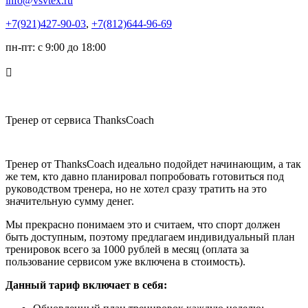
info@vsvtex.ru
+7(921)427-90-03
,
+7(812)644-96-69
пн-пт: с 9:00 до 18:00
Copyright Компания “ВСВ” 2014-2025 г.
Политика конфиденциальности
Тренер от сервиса ThanksCoach
Тренер от ThanksCoach идеально подойдет начинающим, а так
же тем, кто давно планировал попробовать готовиться под
руководством тренера, но не хотел сразу тратить на это
значительную сумму денег.
Мы прекрасно понимаем это и считаем, что спорт должен
быть доступным, поэтому предлагаем индивидуальный план
тренировок всего за 1000 рублей в месяц (оплата за
пользование сервисом уже включена в стоимость).
Данный тариф включает в себя: