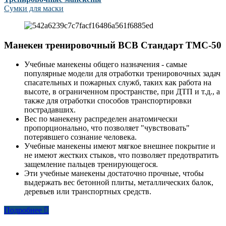
Сумки для маски
Манекен тренировочный ВСВ Стандарт ТМС-50
Учебные манекены общего назначения - самые
популярные модели для отработки тренировочных задач
спасательных и пожарных служб, таких как работа на
высоте, в ограниченном пространстве, при ДТП и т.д., а
также для отработки способов транспортировки
пострадавших.
Вес по манекену распределен анатомически
пропорционально, что позволяет "чувствовать"
потерявшего сознание человека.
Учебные манекены имеют мягкое внешнее покрытие и
не имеют жестких стыков, что позволяет предотвратить
защемление пальцев тренирующегося.
Эти учебные манекены достаточно прочные, чтобы
выдержать вес бетонной плиты, металлических балок,
деревьев или транспортных средств.
Подробнее