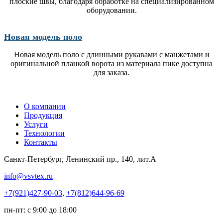
плоские швы, благодаря обработке на специализированном
оборудовании.
Новая модель поло
Новая модель поло с длинными рукавами с манжетами и
оригинальной планкой ворота из материала пике доступна
для заказа.
О компании
Продукция
Услуги
Технологии
Контакты
Санкт-Петербург, Ленинский пр., 140, лит.А
info@vsvtex.ru
+7(921)427-90-03
,
+7(812)644-96-69
пн-пт: с 9:00 до 18:00