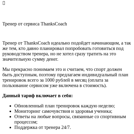
Copyright Компания “ВСВ” 2014-2025 г.
Политика конфиденциальности
Тренер от сервиса ThanksCoach
Тренер от ThanksCoach идеально подойдет начинающим, а так
же тем, кто давно планировал попробовать готовиться под
руководством тренера, но не хотел сразу тратить на это
значительную сумму денег.
Мы прекрасно понимаем это и считаем, что спорт должен
быть доступным, поэтому предлагаем индивидуальный план
тренировок всего за 1000 рублей в месяц (оплата за
пользование сервисом уже включена в стоимость).
Данный тариф включает в себя:
Обновленный план тренировок каждую неделю;
Мониторинг самочувствия и здоровья ученика;
Ответы на любые вопросы, связанные со спортивным
процессом;
Поддержка от тренера 24/7.