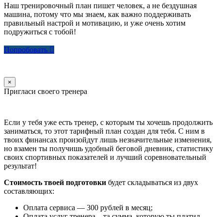
Наш тренировочный план пишет человек, а не бездушная
машина, потому что мы знаем, как важно поддерживать
правильный настрой и мотивацию, и уже очень хотим
подружиться с тобой!
Попробовать
×
Пригласи своего тренера
Если у тебя уже есть тренер, с которым ты хочешь продолжить
заниматься, то этот тарифный план создан для тебя. С ним в
твоих финансах произойдут лишь незначительные изменения,
но взамен ты получишь удобный беговой дневник, статистику
своих спортивных показателей и лучший соревновательный
результат!
Стоимость твоей подготовки
будет складываться из двух
составляющих:
Оплата сервиса — 300 рублей в месяц;
Оплата услуг тренера – та сумма, которую ты платил